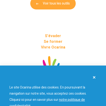
Voir tous les outils
S’évader
Se former
Vivre Ocarina
Le site Ocarina utilise des cookies. En poursuivant la
Nos partenaires
navigation sur notre site, vous acceptez ces cookies.
Cliquez ici pour en savoir plus sur
notre politique de
confidentialité.