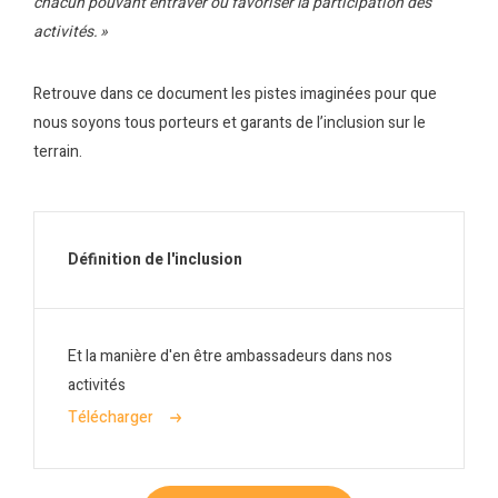
chacun pouvant entraver ou favoriser la participation des
activités. »​
Retrouve dans ce document les pistes imaginées pour que
nous soyons tous porteurs et garants de l’inclusion sur le
terrain.
Définition de l'inclusion
Et la manière d'en être ambassadeurs dans nos
activités
Télécharger